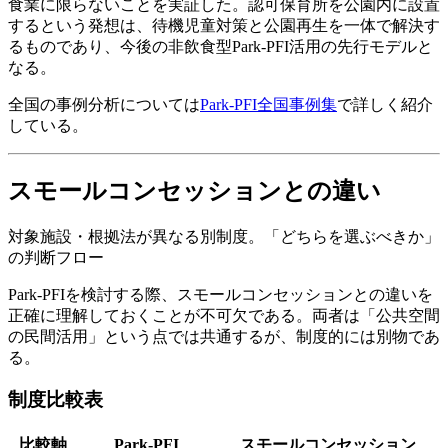
食業に限らないことを実証した。認可保育所を公園内に設置
するという発想は、待機児童対策と公園再生を一体で解決す
るものであり、今後の非飲食型Park-PFI活用の先行モデルと
なる。
全国の事例分析については
Park-PFI全国事例集
で詳しく紹介
している。
スモールコンセッションとの違い
対象施設・根拠法が異なる別制度。「どちらを選ぶべきか」
の判断フロー
Park-PFIを検討する際、スモールコンセッションとの違いを
正確に理解しておくことが不可欠である。両者は「公共空間
の民間活用」という点では共通するが、制度的には別物であ
る。
制度比較表
比較軸
Park-PFI
スモールコンセッション