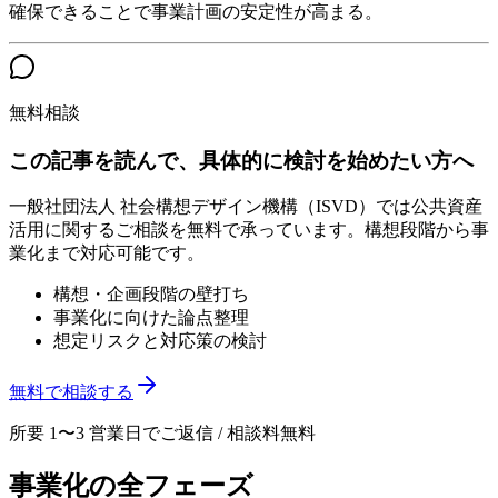
確保できることで事業計画の安定性が高まる。
無料相談
この記事を読んで、具体的に検討を始めたい方へ
一般社団法人 社会構想デザイン機構（ISVD）では公共資産
活用に関するご相談を無料で承っています。構想段階から事
業化まで対応可能です。
構想・企画段階の壁打ち
事業化に向けた論点整理
想定リスクと対応策の検討
無料で相談する
所要 1〜3 営業日でご返信 / 相談料無料
事業化の全フェーズ