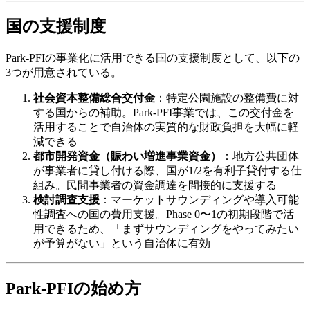
国の支援制度
Park-PFIの事業化に活用できる国の支援制度として、以下の
3つが用意されている。
社会資本整備総合交付金
：特定公園施設の整備費に対
する国からの補助。Park-PFI事業では、この交付金を
活用することで自治体の実質的な財政負担を大幅に軽
減できる
都市開発資金（賑わい増進事業資金）
：地方公共団体
が事業者に貸し付ける際、国が1/2を有利子貸付する仕
組み。民間事業者の資金調達を間接的に支援する
検討調査支援
：マーケットサウンディングや導入可能
性調査への国の費用支援。Phase 0〜1の初期段階で活
用できるため、「まずサウンディングをやってみたい
が予算がない」という自治体に有効
Park-PFIの始め方