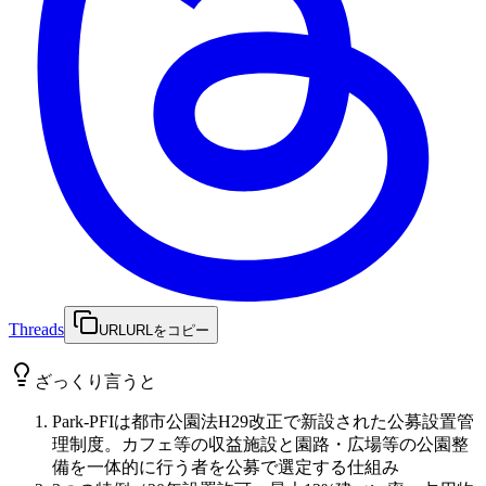
Threads
URL
URLをコピー
ざっくり言うと
Park-PFIは都市公園法H29改正で新設された公募設置管
理制度。カフェ等の収益施設と園路・広場等の公園整
備を一体的に行う者を公募で選定する仕組み