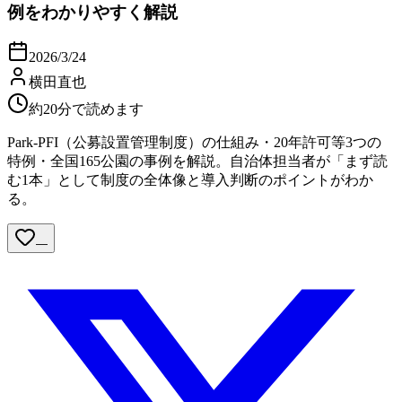
例をわかりやすく解説
2026/3/24
横田直也
約20分で読めます
Park-PFI（公募設置管理制度）の仕組み・20年許可等3つの
特例・全国165公園の事例を解説。自治体担当者が「まず読
む1本」として制度の全体像と導入判断のポイントがわか
る。
—