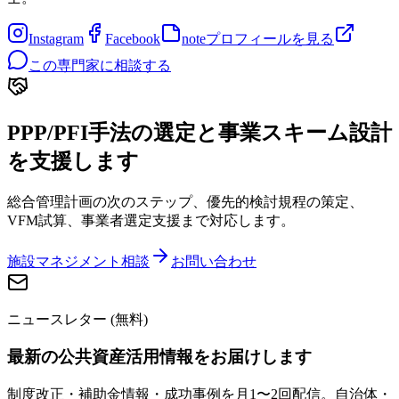
Instagram
Facebook
note
プロフィールを見る
この専門家に相談する
PPP/PFI手法の選定と事業スキーム設計
を支援します
総合管理計画の次のステップ、優先的検討規程の策定、
VFM試算、事業者選定支援まで対応します。
施設マネジメント相談
お問い合わせ
ニュースレター (無料)
最新の公共資産活用情報をお届けします
制度改正・補助金情報・成功事例を月1〜2回配信。自治体・