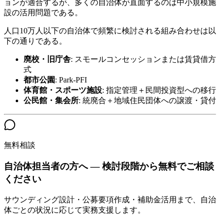
ョンが適合するが、多くの自治体が直面するのは中小規模施
設の活用問題である。
人口10万人以下の自治体で頻繁に検討される組み合わせは以
下の通りである。
廃校・旧庁舎
: スモールコンセッションまたは賃貸借方
式
都市公園
: Park-PFI
体育館・スポーツ施設
: 指定管理＋民間投資型への移行
公民館・集会所
: 統廃合＋地域住民団体への譲渡・貸付
無料相談
自治体担当者の方へ — 検討段階から無料でご相談
ください
サウンディング設計・公募要項作成・補助金活用まで、自治
体ごとの状況に応じて実務支援します。