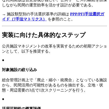
しながら民間の運営効率を活かす設計が必要である。
→ 施設類型別の手法選択基準の詳細は
PPP/PFI手法選択ガ
イド（7手法マトリクス）
を参照のこと。
実装に向けた具体的なステップ
公共施設マネジメントの改革を実装するための初期アクショ
ンとして、以下を推奨する。
●
対象施設の絞り込み
総合管理計画上で「廃止・縮小・統廃合」となっている施設
から、民間活用の可能性があるものを抽出する。立地・状
態・周辺需要の3点で1次スクリーニングを行う。
●
活用可能性の概算評価