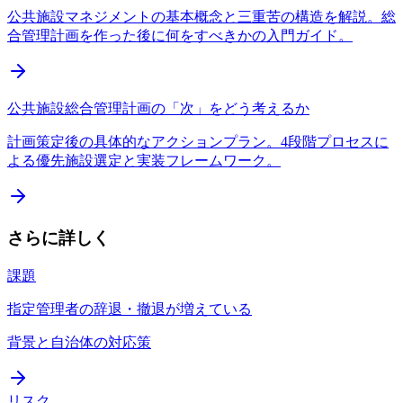
公共施設マネジメントの基本概念と三重苦の構造を解説。総
合管理計画を作った後に何をすべきかの入門ガイド。
公共施設総合管理計画の「次」をどう考えるか
計画策定後の具体的なアクションプラン。4段階プロセスに
よる優先施設選定と実装フレームワーク。
さらに詳しく
課題
指定管理者の辞退・撤退が増えている
背景と自治体の対応策
リスク