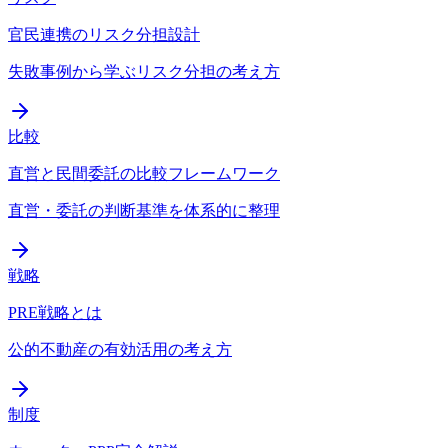
官民連携のリスク分担設計
失敗事例から学ぶリスク分担の考え方
比較
直営と民間委託の比較フレームワーク
直営・委託の判断基準を体系的に整理
戦略
PRE戦略とは
公的不動産の有効活用の考え方
制度