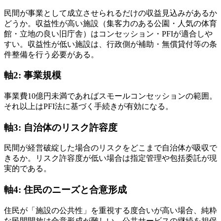
民間が事業として成立させられるだけの収益見込みがあるか
どうか。収益性が高い施設（集客力のある公園・人気の体育
館・立地の良い旧庁舎）はコンセッション・PFIが適合しや
すい。収益性が低い施設は、行政側が補助・無償貸付等の条
件整備を行う必要がある。
軸2: 事業規模
事業費10億円未満であればスモールコンセッションの範囲。
それ以上はPFI法に基づく手続きが有効になる。
軸3: 自治体のリスク許容度
民間が経営破綻した場合のリスクをどこまで自治体が吸収で
きるか。リスク許容度が低い場合は指定管理や包括委託が現
実的である。
軸4: 住民のニーズと合意形成
住民が「施設の公共性」を重視する度合いが高い場合、純粋
な民間開放は合意形成が難しい。公共サービスの継続を担保