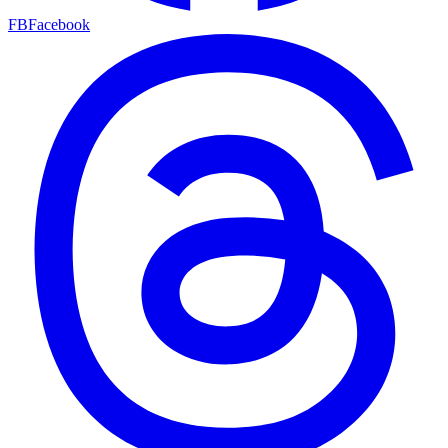
FB
Facebook