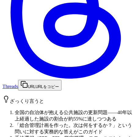
Threads
URL
URLをコピー
ざっくり言うと
全国の自治体が抱える公共施設の更新問題——40年以
上経過した施設の割合が約55%に達しつつある
「総合管理計画を作った。次は何をするか？」という
問いに対する実務的な答えがこのガイド