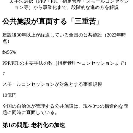
手法選択（PPP・PFI・指定管理・スモールコンセッシ
ョン等）から事業化まで、段階的な進め方を解説
公共施設が直面する「三重苦」
建設後30年以上が経過している全国の公共施設（2022年時
点）
約55%
PPP/PFI の主要手法の数（指定管理〜コンセッションまで）
7
スモールコンセッションが対象とする事業規模
10億円
全国の自治体が管理する公共施設は、現在3つの構造的な問
題に同時に直面している。
第1の問題: 老朽化の加速