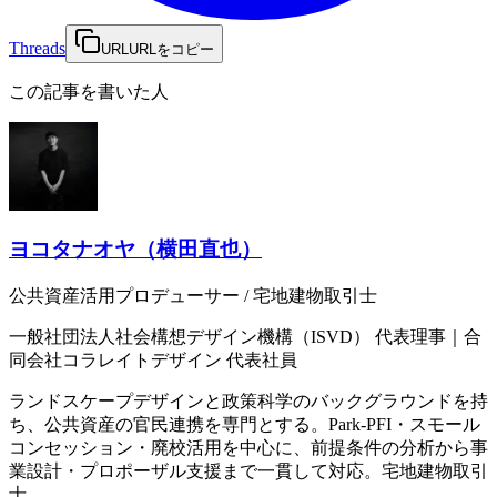
Threads
URL
URLをコピー
この記事を書いた人
ヨコタナオヤ（横田直也）
公共資産活用プロデューサー / 宅地建物取引士
一般社団法人社会構想デザイン機構（ISVD）
代表理事
｜
合
同会社コラレイトデザイン
代表社員
ランドスケープデザインと政策科学のバックグラウンドを持
ち、公共資産の官民連携を専門とする。Park-PFI・スモール
コンセッション・廃校活用を中心に、前提条件の分析から事
業設計・プロポーザル支援まで一貫して対応。宅地建物取引
士。